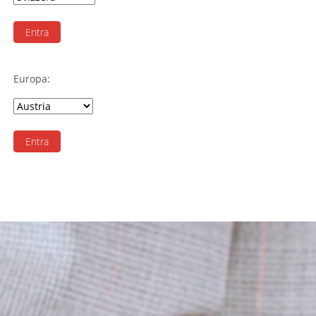
Entra
Europa:
Entra