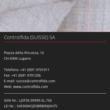
Controlfida (SUISSE) SA
Piazza della Riscossa, 16
CH-6906 Lugano
Telefono: +41 (0)91 9701011
Fax: +41 (0)91 9701206
E-mail:
suisse@controlfida.com
Web:
www.controlfida.com
GIIN Nr.: LJ5F3X.99999.SL.756
LEI Nr.: 549300KQE0BRB99JXH75