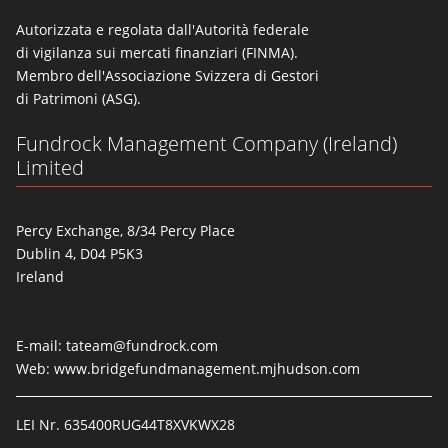
Autorizzata e regolata dall'Autorità federale
di vigilanza sui mercati finanziari (FINMA).
Membro dell'Associazione Svizzera di Gestori
di Patrimoni (ASG).
Fundrock Management Company (Ireland)
Limited
Percy Exchange, 8/34 Percy Place
Dublin 4, D04 P5K3
Ireland
E-mail:
tateam@fundrock.com
Web:
www.bridgefundmanagement.mjhudson.com
LEI Nr. 635400RUG44T8XVKWX28